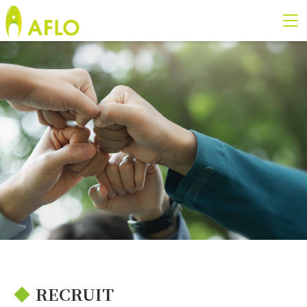
◆
RECRUIT